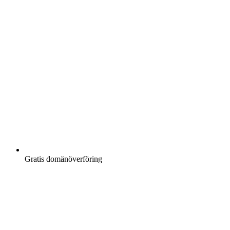
Gratis
domänöverföring