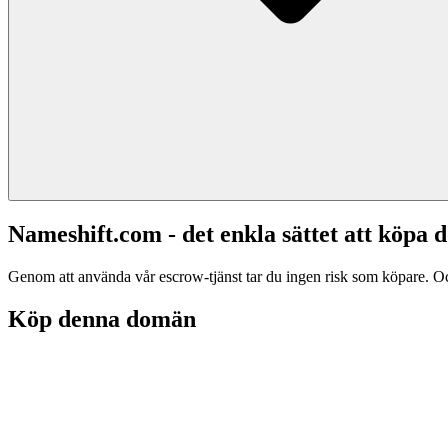
Nameshift.com - det enkla sättet att köp
Genom att använda vår escrow-tjänst tar du ingen risk som köpare. Och d
Köp denna domän