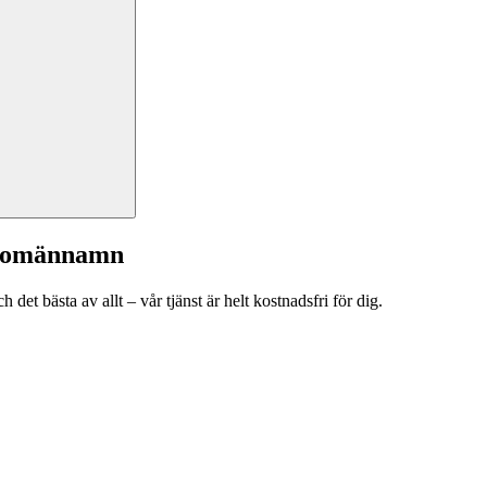
a domännamn
et bästa av allt – vår tjänst är helt kostnadsfri för dig.